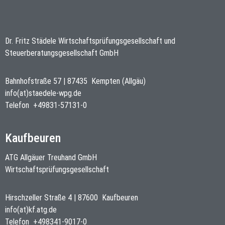
Dr. Fritz Städele Wirtschaftsprüfungsgesellschaft und
Steuerberatungsgesellschaft GmbH
Bahnhofstraße 57
|
87435
Kempten (Allgäu)
info(at)staedele-wpg.de
Telefon
+49831-57131-0
Kaufbeuren
ATG Allgäuer Treuhand GmbH
Wirtschaftsprüfungsgesellschaft
Hirschzeller Straße 4
|
87600
Kaufbeuren
info(at)kf.atg.de
Telefon
+498341-9017-0