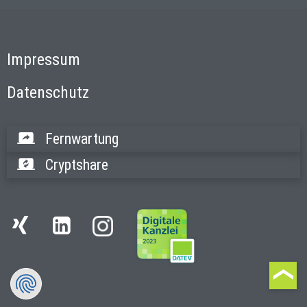
Impressum
Datenschutz
Fernwartung
Cryptshare
Instagram
Xing
LinkedIn