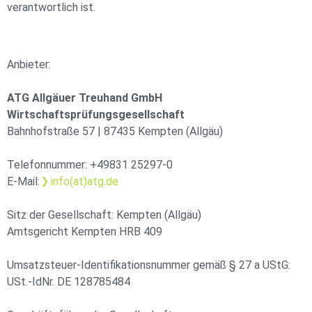
verantwortlich ist.
Anbieter:
ATG Allgäuer Treuhand GmbH
Wirtschaftsprüfungsgesellschaft
Bahnhofstraße 57 | 87435 Kempten (Allgäu)
Telefonnummer: +49831 25297-0
E-Mail:
info(at)atg.de
Sitz der Gesellschaft: Kempten (Allgäu)
Amtsgericht Kempten HRB 409
Umsatzsteuer-Identifikationsnummer gemäß § 27 a UStG:
USt.-IdNr. DE 128785484