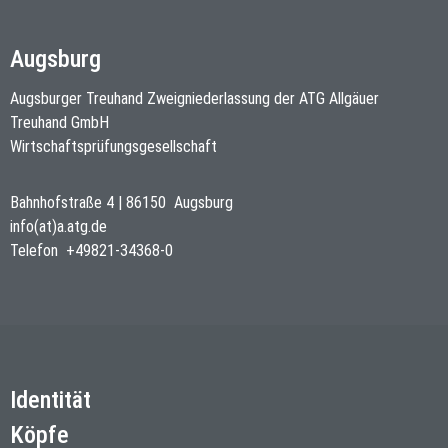
Augsburg
Augsburger Treuhand Zweigniederlassung der ATG Allgäuer
Treuhand GmbH
Wirtschaftsprüfungsgesellschaft
Bahnhofstraße 4
|
86150
Augsburg
info(at)a.atg.de
Telefon
+49821-34368-0
Identität
Köpfe