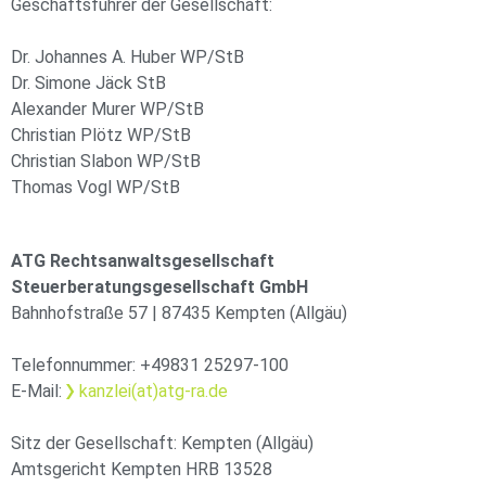
Geschäftsführer der Gesellschaft:
Dr. Johannes A. Huber WP/StB
Dr. Simone Jäck StB
Alexander Murer WP/StB
Christian Plötz WP/StB
Christian Slabon WP/StB
Thomas Vogl WP/StB
ATG Rechtsanwaltsgesellschaft
Steuerberatungsgesellschaft GmbH
Bahnhofstraße 57 | 87435 Kempten (Allgäu)
Telefonnummer: +49831 25297-100
E-Mail:
kanzlei(at)atg-ra.de
Sitz der Gesellschaft: Kempten (Allgäu)
Amtsgericht Kempten HRB 13528