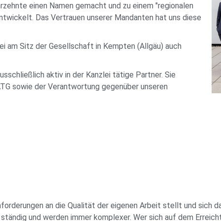
ahrzehnte einen Namen gemacht und zu einem "regionalen
twickelt. Das Vertrauen unserer Mandanten hat uns diese
lei am Sitz der Gesellschaft in Kempten (Allgäu) auch
schließlich aktiv in der Kanzlei tätige Partner. Sie
 ATG sowie der Verantwortung gegenüber unseren
forderungen an die Qualität der eigenen Arbeit stellt und sich 
tändig und werden immer komplexer. Wer sich auf dem Erreichte