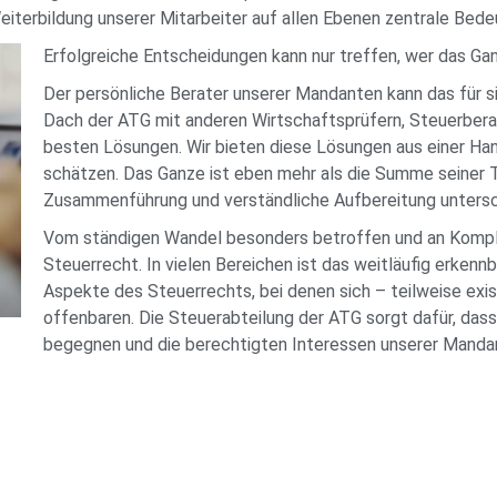
Weiterbildung unserer Mitarbeiter auf allen Ebenen zentrale Bede
Erfolgreiche Entscheidungen kann nur treffen, wer das Gan
Der persönliche Berater unserer Mandanten kann das für s
Dach der ATG mit anderen Wirtschaftsprüfern, Steuerbe
besten Lösungen. Wir bieten diese Lösungen aus einer Ha
schätzen. Das Ganze ist eben mehr als die Summe seiner Te
Zusammenführung und verständliche Aufbereitung untersc
Vom ständigen Wandel besonders betroffen und an Komplex
Steuerrecht. In vielen Bereichen ist das weitläufig erkennb
Aspekte des Steuerrechts, bei denen sich – teilweise ex
offenbaren. Die Steuerabteilung der ATG sorgt dafür, das
begegnen und die berechtigten Interessen unserer Manda