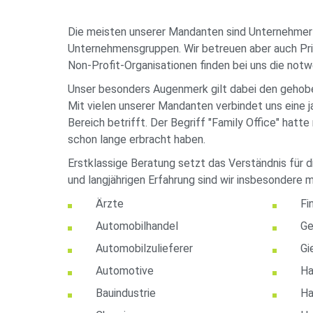
Die meisten unserer Mandanten sind Unternehmer mi
Unternehmensgruppen. Wir betreuen aber auch Pri
Non-Profit-Organisationen finden bei uns die not
Unser besonders Augenmerk gilt dabei den gehobe
Mit vielen unserer Mandanten verbindet uns eine 
Bereich betrifft. Der Begriff "Family Office" hat
schon lange erbracht haben.
Erstklassige Beratung setzt das Verständnis für
und langjährigen Erfahrung sind wir insbesondere 
Ärzte
Fi
Automobilhandel
Ge
Automobilzulieferer
Gi
Automotive
Ha
Bauindustrie
Ha