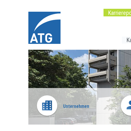
Karrierepo
Ka
Unternehmen