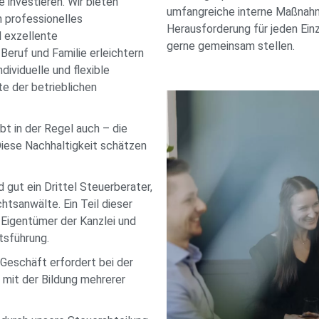
e investieren. Wir bieten
umfangreiche interne Maßnahm
 professionelles
Herausforderung für jeden Einz
 exzellente
gerne gemeinsam stellen.
Beruf und Familie erleichtern
ndividuelle und flexible
e der betrieblichen
bt in der Regel auch – die
 Diese Nachhaltigkeit schätzen
 gut ein Drittel Steuerberater,
htsanwälte. Ein Teil dieser
 Eigentümer der Kanzlei und
tsführung.
Geschäft erfordert bei der
r mit der Bildung mehrerer