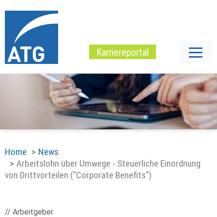
Karriereportal
Home
News
Arbeitslohn über Umwege - Steuerliche Einordnung
von Drittvorteilen ("Corporate Benefits")
// Arbeitgeber