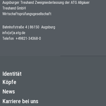
Augsburger Treuhand Zweigniederlassung der ATG Allgäuer
Treuhand GmbH
Wirtschaftsprüfungsgesellschaft
Bahnhofstraße 4
|
86150
Augsburg
info(at)a.atg.de
Telefon
+49821-34368-0
Identität
Köpfe
News
Karriere bei uns