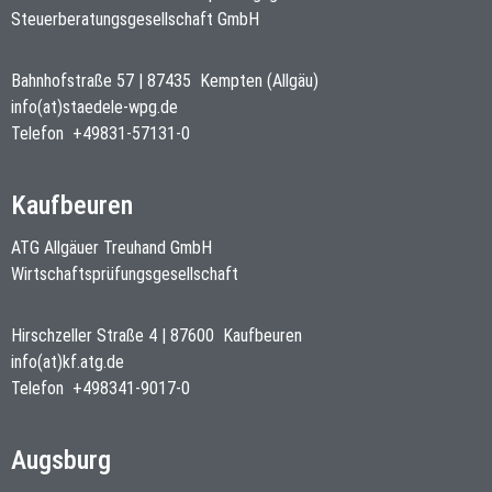
Steuerberatungsgesellschaft GmbH
Bahnhofstraße 57
|
87435
Kempten (Allgäu)
info(at)staedele-wpg.de
Telefon
+49831-57131-0
Kaufbeuren
ATG Allgäuer Treuhand GmbH
Wirtschaftsprüfungsgesellschaft
Hirschzeller Straße 4
|
87600
Kaufbeuren
info(at)kf.atg.de
Telefon
+498341-9017-0
Augsburg