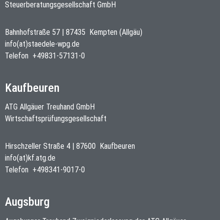
Steuerberatungsgesellschaft GmbH
Bahnhofstraße 57
|
87435
Kempten (Allgäu)
info(at)staedele-wpg.de
Telefon
+49831-57131-0
Kaufbeuren
ATG Allgäuer Treuhand GmbH
Wirtschaftsprüfungsgesellschaft
Hirschzeller Straße 4
|
87600
Kaufbeuren
info(at)kf.atg.de
Telefon
+498341-9017-0
Augsburg