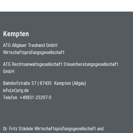
Kempten
ATG Allgäuer Treuhand GmbH
Wirtschaftsprüfungsgesellschaft
ATG Rechtsanwaltsgesellschaft Steuerberatungsgesellschaft
GmbH
Bahnhofstraße 57
|
87435
Kempten (Allgäu)
info(at)atg.de
Telefon
+49831-25297-0
Dr. Fritz Städele Wirtschaftsprüfungsgesellschaft und