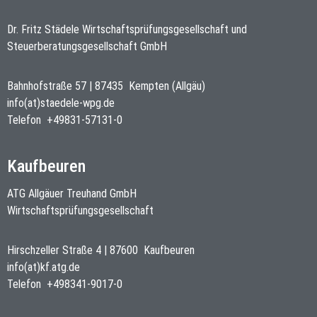
Dr. Fritz Städele Wirtschaftsprüfungsgesellschaft und
Steuerberatungsgesellschaft GmbH
Bahnhofstraße 57
|
87435
Kempten (Allgäu)
info(at)staedele-wpg.de
Telefon
+49831-57131-0
Kaufbeuren
ATG Allgäuer Treuhand GmbH
Wirtschaftsprüfungsgesellschaft
Hirschzeller Straße 4
|
87600
Kaufbeuren
info(at)kf.atg.de
Telefon
+498341-9017-0