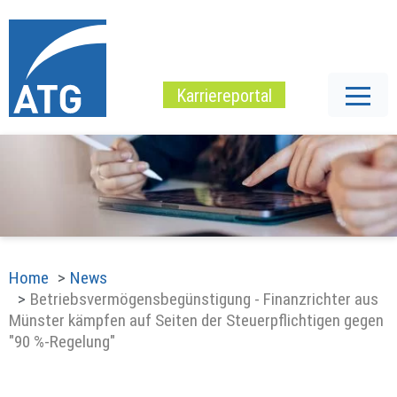
Karriereportal
Home
News
Betriebsvermögensbegünstigung - Finanzrichter aus
Münster kämpfen auf Seiten der Steuerpflichtigen gegen
"90 %-Regelung"