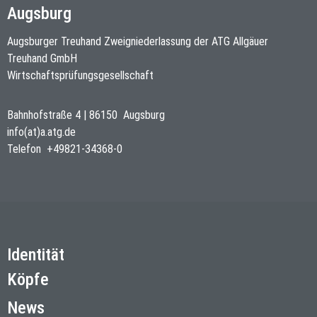
Augsburg
Augsburger Treuhand Zweigniederlassung der ATG Allgäuer
Treuhand GmbH
Wirtschaftsprüfungsgesellschaft
Bahnhofstraße 4
|
86150
Augsburg
info(at)a.atg.de
Telefon
+49821-34368-0
Identität
Köpfe
News