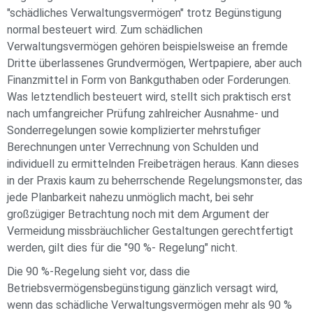
"schädliches Verwaltungsvermögen" trotz Begünstigung
normal besteuert wird. Zum schädlichen
Verwaltungsvermögen gehören beispielsweise an fremde
Dritte überlassenes Grundvermögen, Wertpapiere, aber auch
Finanzmittel in Form von Bankguthaben oder Forderungen.
Was letztendlich besteuert wird, stellt sich praktisch erst
nach umfangreicher Prüfung zahlreicher Ausnahme- und
Sonderregelungen sowie komplizierter mehrstufiger
Berechnungen unter Verrechnung von Schulden und
individuell zu ermittelnden Freibeträgen heraus. Kann dieses
in der Praxis kaum zu beherrschende Regelungsmonster, das
jede Planbarkeit nahezu unmöglich macht, bei sehr
großzügiger Betrachtung noch mit dem Argument der
Vermeidung missbräuchlicher Gestaltungen gerechtfertigt
werden, gilt dies für die "90 %- Regelung" nicht.
Die 90 %-Regelung sieht vor, dass die
Betriebsvermögensbegünstigung gänzlich versagt wird,
wenn das schädliche Verwaltungsvermögen mehr als 90 %