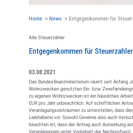
Home
News
Entgegenkommen für Steuerz
Alle Steuerzahler
Entgegenkommen für Steuerzahler 
03.08.2021
Das Bundesfinanzministerium räumt seit Anfang Jun
Wohnzwecken genutzten Ein- bzw. Zweifamiliengrun
zu eigenen Wohnzwecken ist ein häusliches Arbeit
EUR pro Jahr unbeachtlich. Auf schriftlichen Antr
Veranlagungszeiträumen zu unterstellen, dass dies
Liebhaberei vor. Sowohl Gewinne also auch Verlust
beachten ist, dass der Antrag auch Auswirkung au
Veranlagungen unter Vorbehalt der Nachprüfung). F