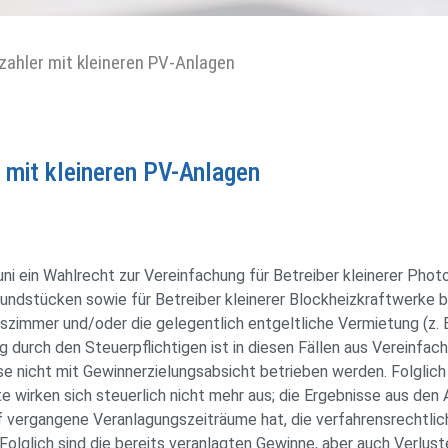
ahler mit kleineren PV-Anlagen
mit kleineren PV-Anlagen
i ein Wahlrecht zur Vereinfachung für Betreiber kleinerer Phot
dstücken sowie für Betreiber kleinerer Blockheizkraftwerke bis
szimmer und/oder die gelegentlich entgeltliche Vermietung (z. 
ag durch den Steuerpflichtigen ist in diesen Fällen aus Vereinfa
e nicht mit Gewinnerzielungsabsicht betrieben werden. Folglich 
e wirken sich steuerlich nicht mehr aus; die Ergebnisse aus den
f vergangene Veranlagungszeiträume hat, die verfahrensrechtlic
olglich sind die bereits veranlagten Gewinne, aber auch Verluste