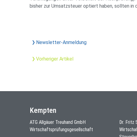
bisher zur Umsatzsteuer optiert haben, sollten i
Newsletter-Anmeldung
Vorheriger Artikel
Kempten
ATG Allgäuer Treuhand GmbH
Dr. Fritz
Wirtschaftsprüfungsgesellschaft
Wirtscha
Steuerbe