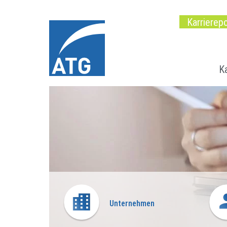
Karrierepo
Ka
Unternehmen