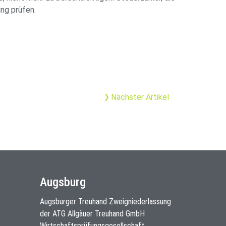
ng prüfen.
Nächster Artikel
Augsburg
Augsburger Treuhand Zweigniederlassung
der ATG Allgäuer Treuhand GmbH
Wirtschaftsprüfungsgesellschaft