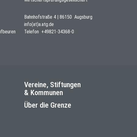
Bahnhofstraße 4
|
86150
Augsburg
info(at)a.atg.de
ufbeuren
Telefon
+49821-34368-0
Vereine, Stiftungen
& Kommunen
Über die Grenze