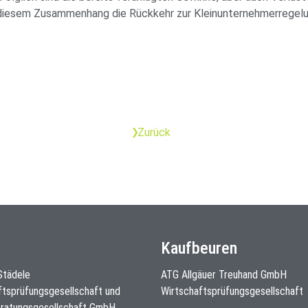
n diesem Zusammenhang die Rückkehr zur Kleinunternehmerregelu
Zurück
Kaufbeuren
 Städele
ATG Allgäuer Treuhand GmbH
ftsprüfungsgesellschaft und
Wirtschaftsprüfungsgesellschaft
ratungsgesellschaft GmbH