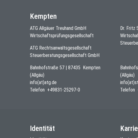
Kempten
ATG Allgäuer Treuhand GmbH
Dr. Fritz
Wirtschaftsprüfungsgesellschaft
Wirtscha
Steuerbe
ATG Rechtsanwaltsgesellschaft
Steuerberatungsgesellschaft GmbH
Bahnhofstraße 57
|
87435
Kempten
Bahnhofs
(Allgäu)
(Allgäu)
info(at)atg.de
info(at)
Telefon
+49831-25297-0
Telefon
Identität
Karrie