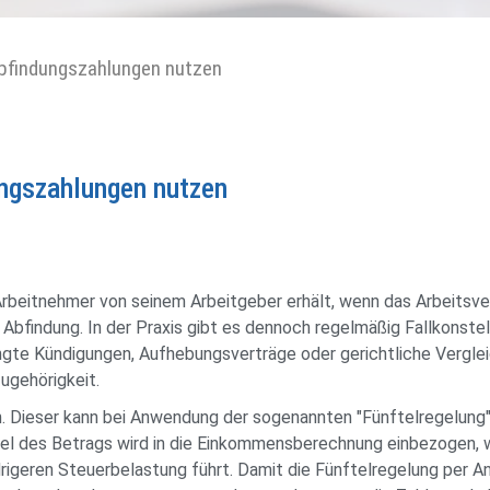
Abfindungszahlungen nutzen
ungszahlungen nutzen
 Arbeitnehmer von seinem Arbeitgeber erhält, wenn das Arbeitsve
 Abfindung. In der Praxis gibt es dennoch regelmäßig Fallkonstel
gte Kündigungen, Aufhebungsverträge oder gerichtliche Verglei
ugehörigkeit.
hn. Dieser kann bei Anwendung der sogenannten "Fünftelregelung
nftel des Betrags wird in die Einkommensberechnung einbezogen,
drigeren Steuerbelastung führt. Damit die Fünftelregelung per