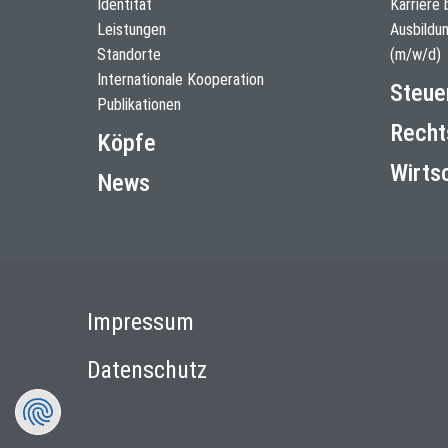
Identität
Karriere 
Leistungen
Ausbildu
Standorte
(m/w/d)
Internationale Kooperation
Steue
Publikationen
Recht
Köpfe
Wirts
News
Impressum
Datenschutz