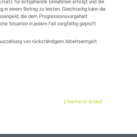
Ersatz für entgehende Einnahmen erfolgt und die
in einem Betrag zu leisten. Gleichzeitig kann die
osengeld, die dem Progressionsvorgehalt
iche Situation in jedem Fall sorgfältig geprüft
 Auszahlung von rückständigem Arbeitsentgelt
Nächster Artikel