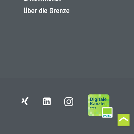
Über die Grenze
Instagram
Xing
LinkedIn