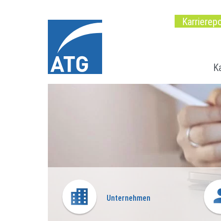
Karrierepo
Ka
Unternehmen