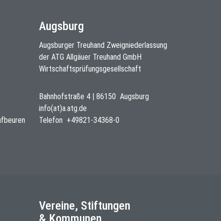
Augsburg
Augsburger Treuhand Zweigniederlassung
der ATG Allgäuer Treuhand GmbH
Wirtschaftsprüfungsgesellschaft
Bahnhofstraße 4
|
86150
Augsburg
info(at)a.atg.de
ufbeuren
Telefon
+49821-34368-0
Vereine, Stiftungen
& Kommunen