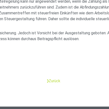
telregelung kann nur angewendet werden, wenn die Zahlung als 
itnehmers zurückzuführen sind. Zudem ist die Abfindungszahlung 
Zusammentreffen mit steuerfreien Einkünften wie dem Arbeitsl
ten Steuergestaltung führen. Daher sollte die individuelle steuerl
rsicherung. Jedoch ist Vorsicht bei der Ausgestaltung geboten:
ss können durchaus Beitragspflicht auslösen.
Zurück