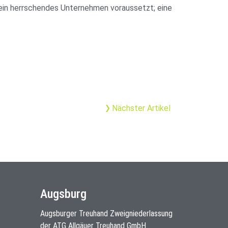
s ein herrschendes Unternehmen voraussetzt; eine
Nächster Artikel
Augsburg
Augsburger Treuhand Zweigniederlassung
der ATG Allgäuer Treuhand GmbH