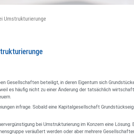
ei Umstrukturierunge
trukturierunge
n Gesellschaften beteiligt, in deren Eigentum sich Grundstücke
weil es häufig nicht zu einer Änderung der tatsächlich wirtschaf
uern.
ngen infrage. Sobald eine Kapitalgesellschaft Grundstückseige
ervergünstigung bei Umstrukturierung im Konzern eine Lösung. E
hmensgruppe veräußert werden oder aber mehrere Gesellschafte