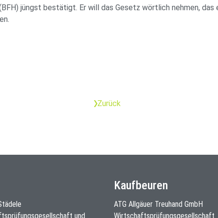
 (BFH) jüngst bestätigt. Er will das Gesetz wörtlich nehmen, da
en.
Zurück
Kaufbeuren
 Städele
ATG Allgäuer Treuhand GmbH
ftsprüfungsgesellschaft und
Wirtschaftsprüfungsgesellschaft