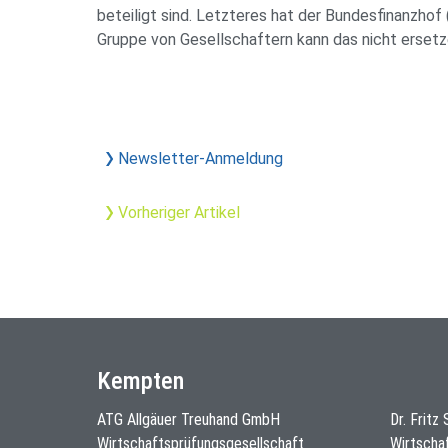
beteiligt sind. Letzteres hat der Bundesfinanzhof
Gruppe von Gesellschaftern kann das nicht ersetz
Newsletter-Anmeldung
Vorheriger Artikel
Kempten
ATG Allgäuer Treuhand GmbH
Dr. Fritz
Wirtschaftsprüfungsgesellschaft
Wirtscha