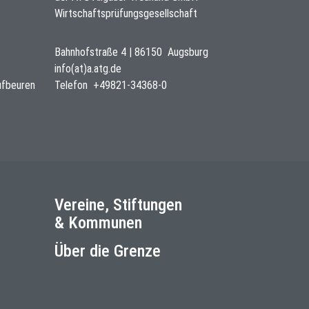
Wirtschaftsprüfungsgesellschaft
Bahnhofstraße 4
|
86150
Augsburg
info(at)a.atg.de
ufbeuren
Telefon
+49821-34368-0
Vereine, Stiftungen
& Kommunen
Über die Grenze