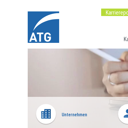
Karrierepo
Ka
Unternehmen