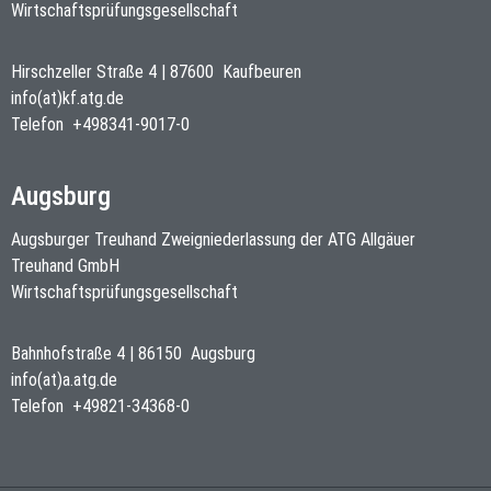
Wirtschaftsprüfungsgesellschaft
Hirschzeller Straße 4
|
87600
Kaufbeuren
info(at)kf.atg.de
Telefon
+498341-9017-0
Augsburg
Augsburger Treuhand Zweigniederlassung der ATG Allgäuer
Treuhand GmbH
Wirtschaftsprüfungsgesellschaft
Bahnhofstraße 4
|
86150
Augsburg
info(at)a.atg.de
Telefon
+49821-34368-0