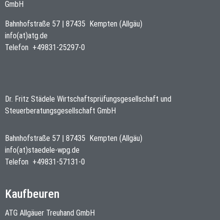
GmbH
Bahnhofstraße 57
|
87435
Kempten (Allgäu)
info(at)atg.de
Telefon
+49831-25297-0
Dr. Fritz Städele Wirtschaftsprüfungsgesellschaft und
Steuerberatungsgesellschaft GmbH
Bahnhofstraße 57
|
87435
Kempten (Allgäu)
info(at)staedele-wpg.de
Telefon
+49831-57131-0
Kaufbeuren
ATG Allgäuer Treuhand GmbH