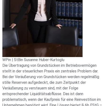
WPin | StBin Susanne Huber-Kurtoglu
Die Übertragung von Grundstücken im Betriebsvermögen
stellt in der steuerlichen Praxis ein zentrales Problem dar.
Bei der Veräußerung von Grundstücken werden regelmäßig
stille Reserven aufgedeckt, die zum Zeitpunkt der
Veräußerung zu versteuern sind, mit der Folge
entsprechender Liquiditätsabflüsse. Das ist dann
problematisch, wenn der Kaufpreis für eine Reinvestition im
Unternehmen benötigt wird. Eine Lösung bietet § 6b EStG –