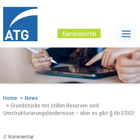
Karriereportal
Home
News
Grundstücke mit stillen Reserven sind
Umstrukturierungshindernisse – aber es gibt § 6b EStG!
// Kommentar