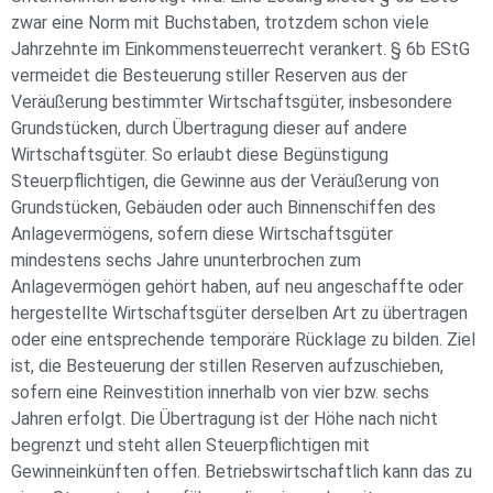
zwar eine Norm mit Buchstaben, trotzdem schon viele
Jahrzehnte im Einkommensteuerrecht verankert. § 6b EStG
vermeidet die Besteuerung stiller Reserven aus der
Veräußerung bestimmter Wirtschaftsgüter, insbesondere
Grundstücken, durch Übertragung dieser auf andere
Wirtschaftsgüter. So erlaubt diese Begünstigung
Steuerpflichtigen, die Gewinne aus der Veräußerung von
Grundstücken, Gebäuden oder auch Binnenschiffen des
Anlagevermögens, sofern diese Wirtschaftsgüter
mindestens sechs Jahre ununterbrochen zum
Anlagevermögen gehört haben, auf neu angeschaffte oder
hergestellte Wirtschaftsgüter derselben Art zu übertragen
oder eine entsprechende temporäre Rücklage zu bilden. Ziel
ist, die Besteuerung der stillen Reserven aufzuschieben,
sofern eine Reinvestition innerhalb von vier bzw. sechs
Jahren erfolgt. Die Übertragung ist der Höhe nach nicht
begrenzt und steht allen Steuerpflichtigen mit
Gewinneinkünften offen. Betriebswirtschaftlich kann das zu