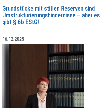
Grundstücke mit stillen Reserven sind
Umstrukturierungshindernisse – aber es
gibt § 6b EStG!
16.12.2025