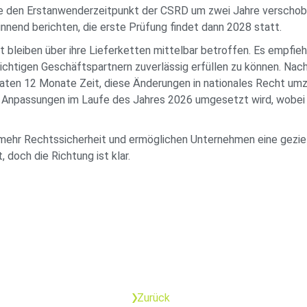
inie den Erstanwenderzeitpunkt der CSRD um zwei Jahre verscho
nend berichten, die erste Prüfung findet dann 2028 statt.
bleiben über ihre Lieferketten mittelbar betroffen. Es empfiehl
ichtigen Geschäftspartnern zuverlässig erfüllen zu können. Nac
aaten 12 Monate Zeit, diese Änderungen in nationales Recht umz
n Anpassungen im Laufe des Jahres 2026 umgesetzt wird, wobei
mehr Rechtssicherheit und ermöglichen Unternehmen eine geziel
 doch die Richtung ist klar.
Zurück