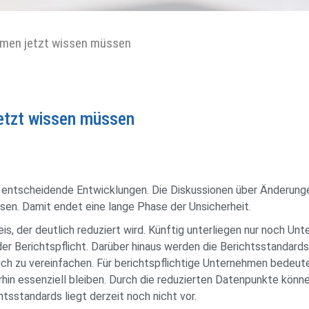
hmen jetzt wissen müssen
etzt wissen müssen
entscheidende Entwicklungen. Die Diskussionen über Änderunge
sen. Damit endet eine lange Phase der Unsicherheit.
s, der deutlich reduziert wird. Künftig unterliegen nur noch U
er Berichtspflicht. Darüber hinaus werden die Berichtsstandards
lich zu vereinfachen. Für berichtspflichtige Unternehmen bedeut
n essenziell bleiben. Durch die reduzierten Datenpunkte können
tsstandards liegt derzeit noch nicht vor.