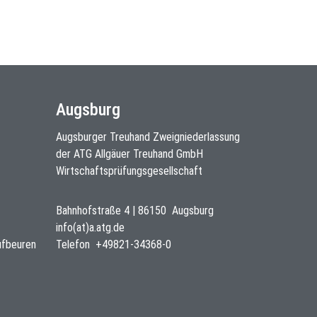
Augsburg
Augsburger Treuhand Zweigniederlassung
der ATG Allgäuer Treuhand GmbH
Wirtschaftsprüfungsgesellschaft
Bahnhofstraße 4
|
86150
Augsburg
info(at)a.atg.de
ufbeuren
Telefon
+49821-34368-0