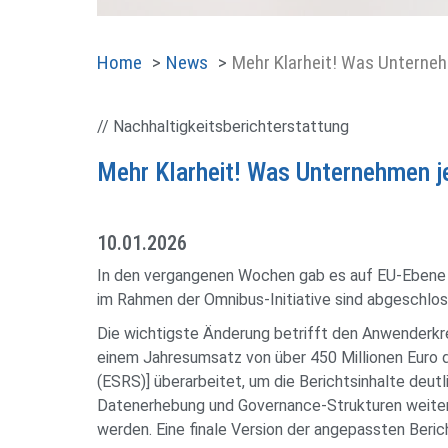
Home
News
Mehr Klarheit! Was Unterne
// Nachhaltigkeitsberichterstattung
Mehr Klarheit! Was Unternehmen j
10.01.2026
In den vergangenen Wochen gab es auf EU-Ebene 
im Rahmen der Omnibus-Initiative sind abgeschlos
Die wichtigste Änderung betrifft den Anwenderkrei
einem Jahresumsatz von über 450 Millionen Euro d
(ESRS)] überarbeitet, um die Berichtsinhalte deut
Datenerhebung und Governance-Strukturen weiterhi
werden. Eine finale Version der angepassten Berich