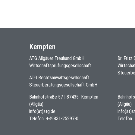
Kempten
ATG Allgäuer Treuhand GmbH
Dr. Fritz
Wirtschaftsprüfungsgesellschaft
Wirtscha
Steuerbe
ATG Rechtsanwaltsgesellschaft
Steuerberatungsgesellschaft GmbH
Bahnhofstraße 57
|
87435
Kempten
Bahnhofs
(Allgäu)
(Allgäu)
info(at)atg.de
info(at)
Telefon
+49831-25297-0
Telefon