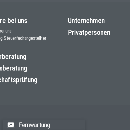
re bei uns
Unternehmen
bei uns
Privatpersonen
ng Steuerfachangestellter
rberatung
sberatung
chaftsprüfung
Fernwartung