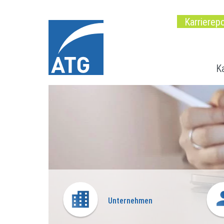
Karrierepo
Ka
Unternehmen