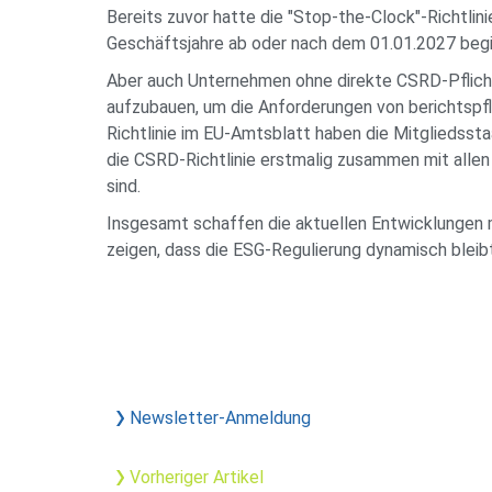
Bereits zuvor hatte die "Stop-the-Clock"-Richtl
Geschäftsjahre ab oder nach dem 01.01.2027 begin
Aber auch Unternehmen ohne direkte CSRD-Pflicht 
aufzubauen, um die Anforderungen von berichtspfl
Richtlinie im EU-Amtsblatt haben die Mitgliedsst
die CSRD-Richtlinie erstmalig zusammen mit alle
sind.
Insgesamt schaffen die aktuellen Entwicklungen 
zeigen, dass die ESG-Regulierung dynamisch bleibt,
Newsletter-Anmeldung
Vorheriger Artikel