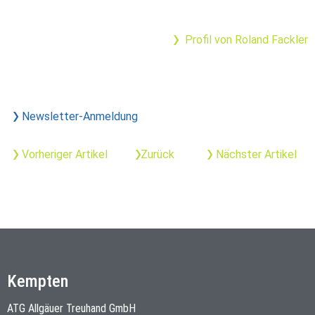
Profil von Roland Fackler
Newsletter-Anmeldung
Vorheriger Artikel
Zurück
Nächster Artikel
Kempten
ATG Allgäuer Treuhand GmbH