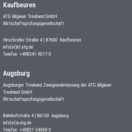
Kaufbeuren
ATG Allgäuer Treuhand GmbH
Wirtschaftsprüfungsgesellschaft
Hirschzeller Straße 4
|
87600
Kaufbeuren
info(at)kf.atg.de
Telefon
+498341-9017-0
Augsburg
Augsburger Treuhand Zweigniederlassung der ATG Allgäuer
Treuhand GmbH
Wirtschaftsprüfungsgesellschaft
Bahnhofstraße 4
|
86150
Augsburg
info(at)a.atg.de
Telefon
+49821-34368-0