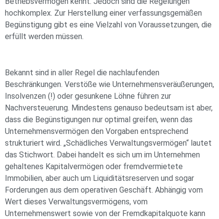
Betriebsvermögen kennt. Jedoch sind die Regelungen
hochkomplex. Zur Herstellung einer verfassungsgemäßen
Begünstigung gibt es eine Vielzahl von Voraussetzungen, die
erfüllt werden müssen.
Bekannt sind in aller Regel die nachlaufenden
Beschränkungen. Verstöße wie Unternehmensveräußerungen,
Insolvenzen (!) oder gesunkene Löhne führen zur
Nachversteuerung. Mindestens genauso bedeutsam ist aber,
dass die Begünstigungen nur optimal greifen, wenn das
Unternehmensvermögen den Vorgaben entsprechend
strukturiert wird. „Schädliches Verwaltungsvermögen“ lautet
das Stichwort. Dabei handelt es sich um im Unternehmen
gehaltenes Kapitalvermögen oder fremdvermietete
Immobilien, aber auch um Liquiditätsreserven und sogar
Forderungen aus dem operativen Geschäft. Abhängig vom
Wert dieses Verwaltungsvermögens, vom
Unternehmenswert sowie von der Fremdkapitalquote kann