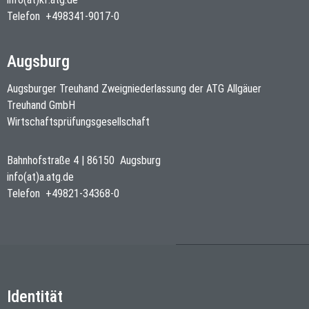
Telefon
+498341-9017-0
Augsburg
Augsburger Treuhand Zweigniederlassung der ATG Allgäuer
Treuhand GmbH
Wirtschaftsprüfungsgesellschaft
Bahnhofstraße 4
|
86150
Augsburg
info(at)a.atg.de
Telefon
+49821-34368-0
Identität