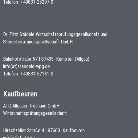
Telefon
+49831-25297-0
Dr. Fritz Städele Wirtschaftsprüfungsgesellschaft und
Steuerberatungsgesellschaft GmbH
Bahnhofstraße 57
|
87435
Kempten (Allgäu)
info(at)staedele-wpg.de
Telefon
+49831-57131-0
Kaufbeuren
ATG Allgäuer Treuhand GmbH
Wirtschaftsprüfungsgesellschaft
Hirschzeller Straße 4
|
87600
Kaufbeuren
info(at)kf.atg.de