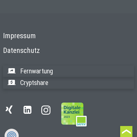
Impressum
Datenschutz
Fernwartung
Cryptshare
Instagram
Xing
LinkedIn