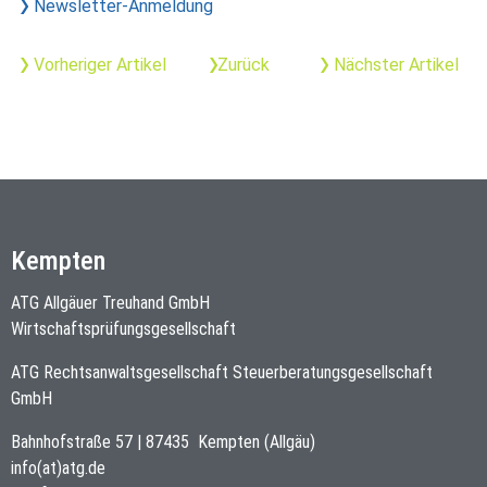
Newsletter-Anmeldung
Vorheriger Artikel
Zurück
Nächster Artikel
Kempten
ATG Allgäuer Treuhand GmbH
Wirtschaftsprüfungsgesellschaft
ATG Rechtsanwaltsgesellschaft Steuerberatungsgesellschaft
GmbH
Bahnhofstraße 57
|
87435
Kempten (Allgäu)
info(at)atg.de