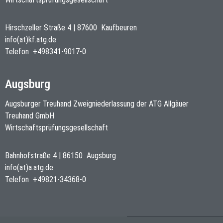
Hirschzeller Straße 4
|
87600
Kaufbeuren
info(at)kf.atg.de
Telefon
+498341-9017-0
Augsburg
Augsburger Treuhand Zweigniederlassung der ATG Allgäuer
Treuhand GmbH
Wirtschaftsprüfungsgesellschaft
Bahnhofstraße 4
|
86150
Augsburg
info(at)a.atg.de
Telefon
+49821-34368-0