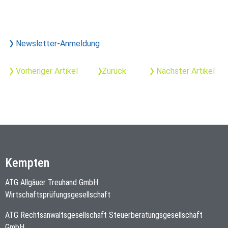
Newsletter-Anmeldung
Vorheriger Artikel
Zurück
Nächster Artikel
Kempten
ATG Allgäuer Treuhand GmbH
Wirtschaftsprüfungsgesellschaft
ATG Rechtsanwaltsgesellschaft Steuerberatungsgesellschaft
GmbH