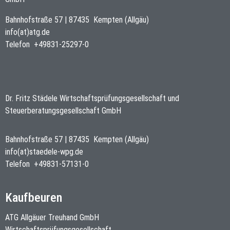
Bahnhofstraße 57
|
87435
Kempten (Allgäu)
info(at)atg.de
Telefon
+49831-25297-0
Dr. Fritz Städele Wirtschaftsprüfungsgesellschaft und
Steuerberatungsgesellschaft GmbH
Bahnhofstraße 57
|
87435
Kempten (Allgäu)
info(at)staedele-wpg.de
Telefon
+49831-57131-0
Kaufbeuren
ATG Allgäuer Treuhand GmbH
Wirtschaftsprüfungsgesellschaft