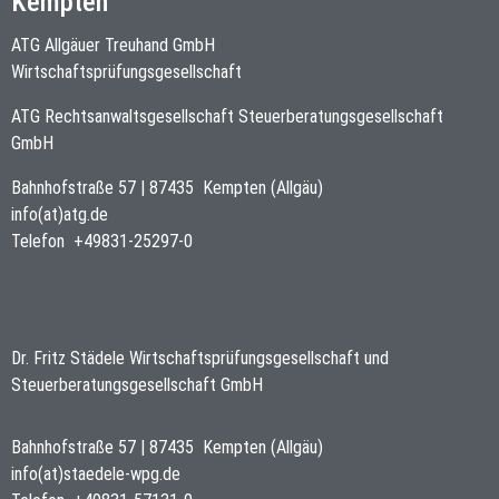
Kempten
ATG Allgäuer Treuhand GmbH
Wirtschaftsprüfungsgesellschaft
ATG Rechtsanwaltsgesellschaft Steuerberatungsgesellschaft
GmbH
Bahnhofstraße 57
|
87435
Kempten (Allgäu)
info(at)atg.de
Telefon
+49831-25297-0
Dr. Fritz Städele Wirtschaftsprüfungsgesellschaft und
Steuerberatungsgesellschaft GmbH
Bahnhofstraße 57
|
87435
Kempten (Allgäu)
info(at)staedele-wpg.de