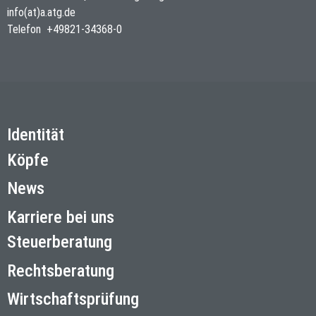
info(at)a.atg.de
Telefon
+49821-34368-0
Identität
Köpfe
News
Karriere bei uns
Steuerberatung
Rechtsberatung
Wirtschaftsprüfung