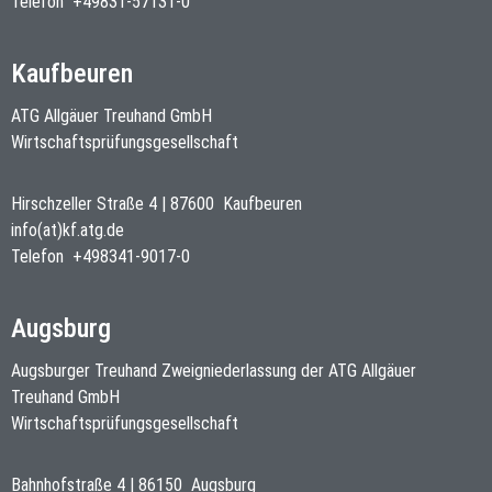
Telefon
+49831-57131-0
Kaufbeuren
ATG Allgäuer Treuhand GmbH
Wirtschaftsprüfungsgesellschaft
Hirschzeller Straße 4
|
87600
Kaufbeuren
info(at)kf.atg.de
Telefon
+498341-9017-0
Augsburg
Augsburger Treuhand Zweigniederlassung der ATG Allgäuer
Treuhand GmbH
Wirtschaftsprüfungsgesellschaft
Bahnhofstraße 4
|
86150
Augsburg