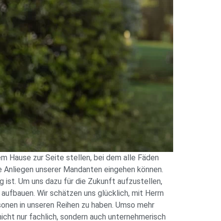
em Hause zur Seite stellen, bei dem alle Fäden
ie Anliegen unserer Mandanten eingehen können.
ist. Um uns dazu für die Zukunft aufzustellen,
aufbauen. Wir schätzen uns glücklich, mit Herrn
rsonen in unseren Reihen zu haben. Umso mehr
 nicht nur fachlich, sondern auch unternehmerisch