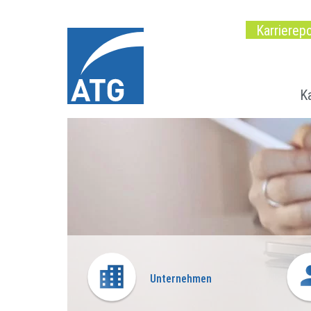
Karrierepo
Ka
Unternehmen