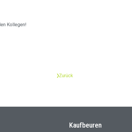
den Kollegen!
Zurück
Kaufbeuren