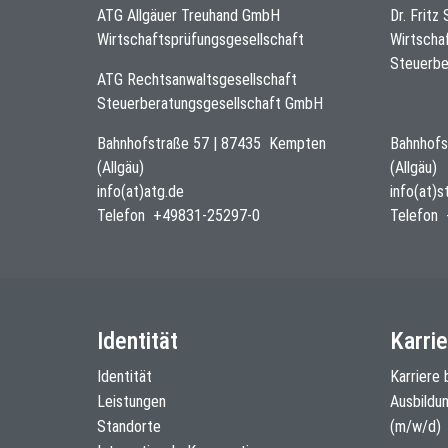
ATG Allgäuer Treuhand GmbH
Dr. Fritz
Wirtschaftsprüfungsgesellschaft
Wirtscha
Steuerbe
ATG Rechtsanwaltsgesellschaft
Steuerberatungsgesellschaft GmbH
Bahnhofstraße 57
|
87435
Kempten
Bahnhofs
(Allgäu)
(Allgäu)
info(at)atg.de
info(at)
Telefon
+49831-25297-0
Telefon
Identität
Karrie
Identität
Karriere 
Leistungen
Ausbildu
Standorte
(m/w/d)