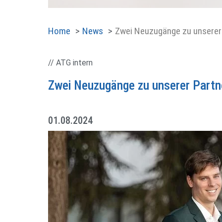
Home
News
Zwei Neuzugänge zu unserer
// ATG intern
Zwei Neuzugänge zu unserer Partn
01.08.2024