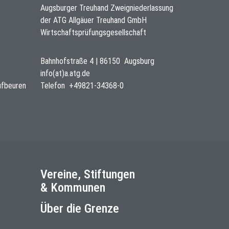
Augsburger Treuhand Zweigniederlassung
der ATG Allgäuer Treuhand GmbH
Wirtschaftsprüfungsgesellschaft
Bahnhofstraße 4
|
86150
Augsburg
info(at)a.atg.de
ufbeuren
Telefon
+49821-34368-0
Vereine, Stiftungen
& Kommunen
Über die Grenze