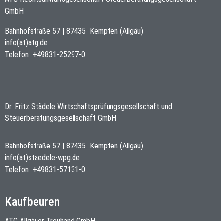
GmbH
Bahnhofstraße 57
|
87435
Kempten (Allgäu)
info(at)atg.de
Telefon
+49831-25297-0
Dr. Fritz Städele Wirtschaftsprüfungsgesellschaft und
Steuerberatungsgesellschaft GmbH
Bahnhofstraße 57
|
87435
Kempten (Allgäu)
info(at)staedele-wpg.de
Telefon
+49831-57131-0
Kaufbeuren
ATG Allgäuer Treuhand GmbH