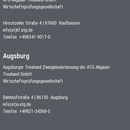
Wirtschaftsprüfungsgesellschaft
Hirschzeller Straße 4
|
87600
Kaufbeuren
info(at)kf.atg.de
Telefon
+498341-9017-0
Augsburg
Augsburger Treuhand Zweigniederlassung der ATG Allgäuer
Treuhand GmbH
Wirtschaftsprüfungsgesellschaft
Bahnhofstraße 4
|
86150
Augsburg
info(at)a.atg.de
Telefon
+49821-34368-0