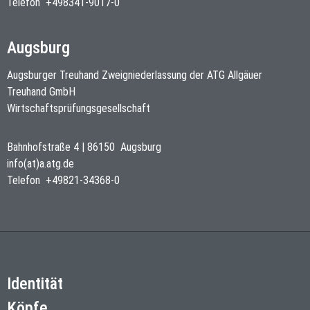
Telefon
+498341-9017-0
Augsburg
Augsburger Treuhand Zweigniederlassung der ATG Allgäuer
Treuhand GmbH
Wirtschaftsprüfungsgesellschaft
Bahnhofstraße 4
|
86150
Augsburg
info(at)a.atg.de
Telefon
+49821-34368-0
Identität
Köpfe