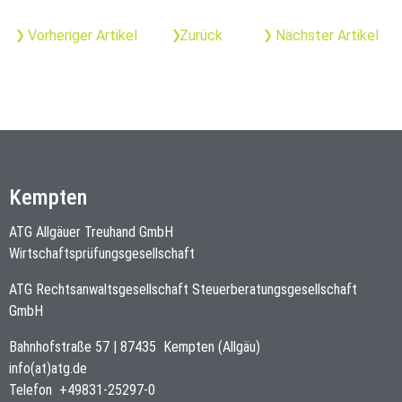
Vorheriger Artikel
Zurück
Nächster Artikel
Kempten
ATG Allgäuer Treuhand GmbH
Wirtschaftsprüfungsgesellschaft
ATG Rechtsanwaltsgesellschaft Steuerberatungsgesellschaft
GmbH
Bahnhofstraße 57
|
87435
Kempten (Allgäu)
info(at)atg.de
Telefon
+49831-25297-0