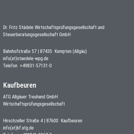
Dr. Fritz Städele Wirtschaftsprüfungsgesellschaft und
Steuerberatungsgesellschaft GmbH
Bahnhofstraße 57
|
87435
Kempten (Allgäu)
info(at)staedele-wpg.de
Telefon
+49831-57131-0
Kaufbeuren
ATG Allgäuer Treuhand GmbH
Wirtschaftsprüfungsgesellschaft
Hirschzeller Straße 4
|
87600
Kaufbeuren
info(at)kf.atg.de