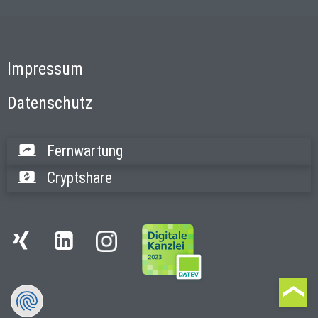
Impressum
Datenschutz
Fernwartung
Cryptshare
Instagram
Xing
LinkedIn