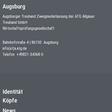
Augsburg
Augsburger Treuhand Zweigniederlassung der ATG Allgäuer
Treuhand GmbH
Wirtschaftsprüfungsgesellschaft
Bahnhofstraße 4
|
86150
Augsburg
info(at)a.atg.de
Telefon
+49821-34368-0
Identität
Köpfe
News