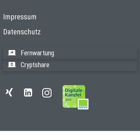
Impressum
Datenschutz
Fernwartung
Cryptshare
Instagram
Xing
LinkedIn