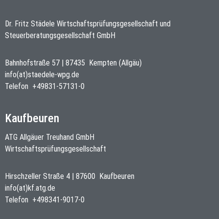
Dr. Fritz Städele Wirtschaftsprüfungsgesellschaft und
Steuerberatungsgesellschaft GmbH
Bahnhofstraße 57
|
87435
Kempten (Allgäu)
info(at)staedele-wpg.de
Telefon
+49831-57131-0
Kaufbeuren
ATG Allgäuer Treuhand GmbH
Wirtschaftsprüfungsgesellschaft
Hirschzeller Straße 4
|
87600
Kaufbeuren
info(at)kf.atg.de
Telefon
+498341-9017-0